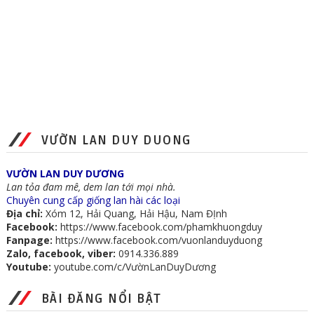
VƯỜN LAN DUY DUONG
VƯỜN LAN DUY DƯƠNG
Lan tỏa đam mê, dem lan tới mọi nhà.
Chuyên cung cấp giống lan hài các loại
Địa chỉ:
Xóm 12, Hải Quang, Hải Hậu, Nam ĐỊnh
Facebook:
https://www.facebook.com/phamkhuongduy
Fanpage:
https://www.facebook.com/vuonlanduyduong
Zalo, facebook, viber:
0914.336.889
Youtube:
youtube.com/c/VườnLanDuyDương
BÀI ĐĂNG NỔI BẬT