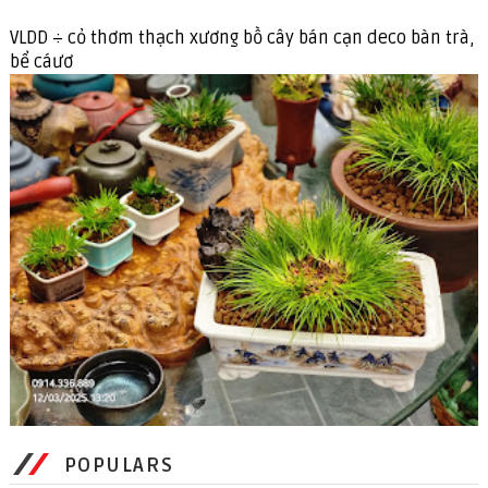
VLDD ÷ cỏ thơm thạch xương bồ cây bán cạn deco bàn trà,
bể cáươ
POPULARS