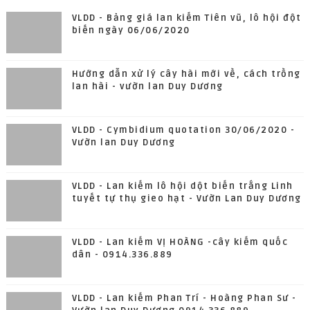
VLDD - Bảng giá lan kiếm Tiên vũ, lô hội đột
biến ngày 06/06/2020
Hướng dẫn xử lý cây hài mới về, cách trồng
lan hài - vườn lan Duy Dương
VLDD - Cymbidium quotation 30/06/2020 -
Vườn lan Duy Dương
VLDD - Lan kiếm lô hội dột biến trắng Linh
tuyết tự thụ gieo hạt - Vườn Lan Duy Dương
VLDD - Lan kiếm VỊ HOÀNG -cây kiếm quốc
dân - 0914.336.889
VLDD - Lan kiếm Phan Trí - Hoàng Phan Sư -