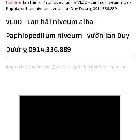
Home
lan hài
Paphiopedilum
VLDD - Lan hài niveum alba -
Paphiopedilum niveum - vườn lan Duy Dương 0914.336.889
VLDD - Lan hài niveum alba -
Paphiopedilum niveum - vườn lan Duy
Dương 0914.336.889
Vườn lan Duy Dương
4 years ago
lan hài,
Paphiopedilum,