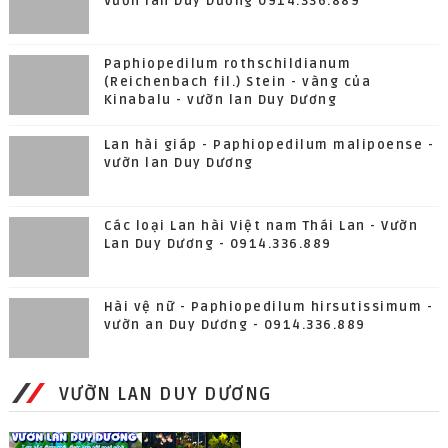
Vườn lan Duy Dương 0914.336.889
Paphiopedilum rothschildianum
(Reichenbach fil.) Stein - vàng của
Kinabalu - vườn lan Duy Dương
Lan hài giáp - Paphiopedilum malipoense -
vườn lan Duy Dương
Các loại Lan hài Việt nam Thái Lan - Vườn
Lan Duy Dương - 0914.336.889
Hài vệ nữ - Paphiopedilum hirsutissimum -
vườn an Duy Dương - 0914.336.889
VƯỜN LAN DUY DƯƠNG