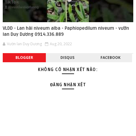
VLDD - Lan hài niveum alba - Paphiopedilum niveum - vườn
lan Duy Dương 0914.336.889
Vườn lan Duy Dương
Aug 20, 2022
BLOGGER
DISQUS
FACEBOOK
KHÔNG CÓ NHẬN XÉT NÀO:
ĐĂNG NHẬN XÉT