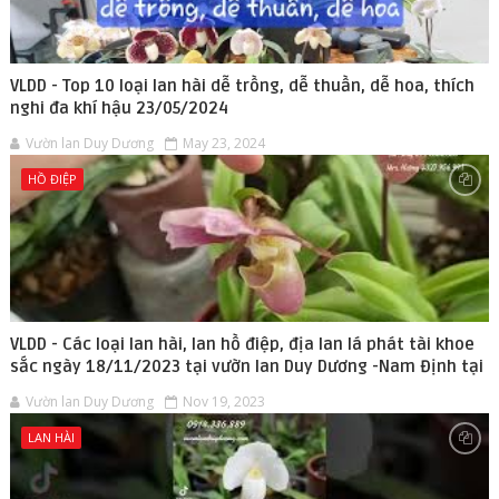
VLDD - Top 10 loại lan hài dễ trồng, dễ thuần, dễ hoa, thích
nghi đa khí hậu 23/05/2024
Vườn lan Duy Dương
May 23, 2024
HỒ ĐIỆP
VLDD - Các loại lan hài, lan hồ điệp, địa lan lá phát tài khoe
sắc ngày 18/11/2023 tại vườn lan Duy Dương -Nam Định tại
Vườn lan Duy Dương
Nov 19, 2023
LAN HÀI