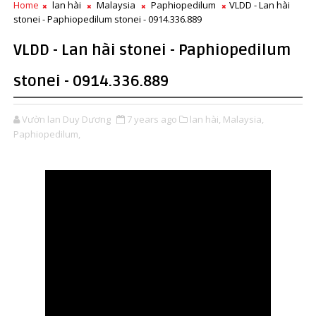
Home
lan hài
Malaysia
Paphiopedilum
VLDD - Lan hài
stonei - Paphiopedilum stonei - 0914.336.889
VLDD - Lan hài stonei - Paphiopedilum
stonei - 0914.336.889
Vườn lan Duy Dương
7 years ago
lan hài,
Malaysia,
Paphiopedilum,