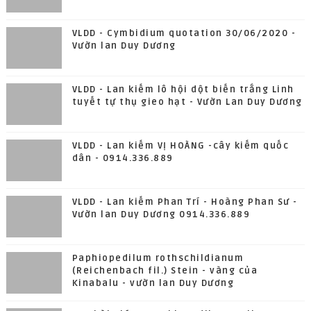
VLDD - Cymbidium quotation 30/06/2020 -
Vườn lan Duy Dương
VLDD - Lan kiếm lô hội dột biến trắng Linh
tuyết tự thụ gieo hạt - Vườn Lan Duy Dương
VLDD - Lan kiếm VỊ HOÀNG -cây kiếm quốc
dân - 0914.336.889
VLDD - Lan kiếm Phan Trí - Hoàng Phan Sư -
Vườn lan Duy Dương 0914.336.889
Paphiopedilum rothschildianum
(Reichenbach fil.) Stein - vàng của
Kinabalu - vườn lan Duy Dương