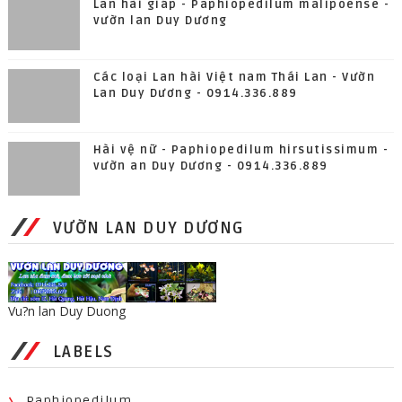
Lan hài giáp - Paphiopedilum malipoense -
vườn lan Duy Dương
Các loại Lan hài Việt nam Thái Lan - Vườn
Lan Duy Dương - 0914.336.889
Hài vệ nữ - Paphiopedilum hirsutissimum -
vườn an Duy Dương - 0914.336.889
VƯỜN LAN DUY DƯƠNG
Vu?n lan Duy Duong
LABELS
Paphiopedilum