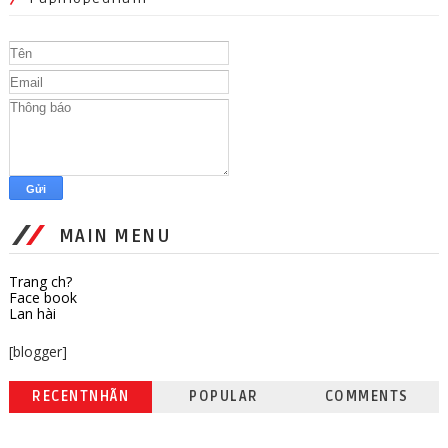
MAIN MENU
Trang ch?
Face book
Lan hài
[blogger]
RECENTNHÃN
POPULAR
COMMENTS