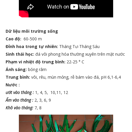
Dữ liệu môi trường sống
Cao độ:
60-500 m
Đỉnh hoa trong tự nhiên:
Tháng Tư-Tháng Sáu
Sinh thái học:
đá vôi phong hóa thường xuyên trên mặt nước
Phạm vi nhiệt độ trung bình:
22-25 ° C
Ánh sáng:
bóng râm
Trung bình:
vôi, rêu, mùn mỏng, rễ bám vào đá, pH 6,1-6,4
Nước :
ướt vào tháng :
1, 4, 5, 10,11, 12
Ẩm vào tháng :
2, 3, 6, 9
Khô vào tháng:
7, 8