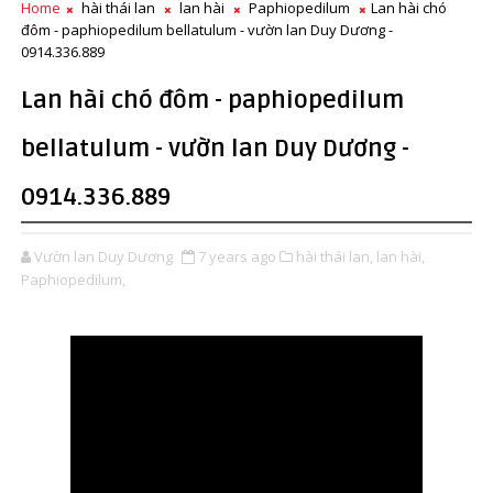
Home
hài thái lan
lan hài
Paphiopedilum
Lan hài chó
đôm - paphiopedilum bellatulum - vườn lan Duy Dương -
0914.336.889
Lan hài chó đôm - paphiopedilum
bellatulum - vườn lan Duy Dương -
0914.336.889
Vườn lan Duy Dương
7 years ago
hài thái lan,
lan hài,
Paphiopedilum,