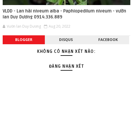
VLDD - Lan hài niveum alba - Paphiopedilum niveum - vườn
lan Duy Dương 0914.336.889
Vườn lan Duy Dương
Aug 20, 2022
BLOGGER
DISQUS
FACEBOOK
KHÔNG CÓ NHẬN XÉT NÀO:
ĐĂNG NHẬN XÉT