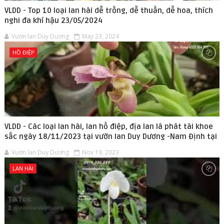
VLDD - Top 10 loại lan hài dễ trồng, dễ thuần, dễ hoa, thích
nghi đa khí hậu 23/05/2024
Vườn lan Duy Dương
May 23, 2024
HỒ ĐIỆP
VLDD - Các loại lan hài, lan hồ điệp, địa lan lá phát tài khoe
sắc ngày 18/11/2023 tại vườn lan Duy Dương -Nam Định tại
Vườn lan Duy Dương
Nov 19, 2023
LAN HÀI