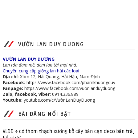
VƯỜN LAN DUY DUONG
VƯỜN LAN DUY DƯƠNG
Lan tỏa đam mê, dem lan tới mọi nhà.
Chuyên cung cấp giống lan hài các loại
Địa chỉ:
Xóm 12, Hải Quang, Hải Hậu, Nam ĐỊnh
Facebook:
https://www.facebook.com/phamkhuongduy
Fanpage:
https://www.facebook.com/vuonlanduyduong
Zalo, facebook, viber:
0914.336.889
Youtube:
youtube.com/c/VườnLanDuyDương
BÀI ĐĂNG NỔI BẬT
VLDD ÷ cỏ thơm thạch xương bồ cây bán cạn deco bàn trà,