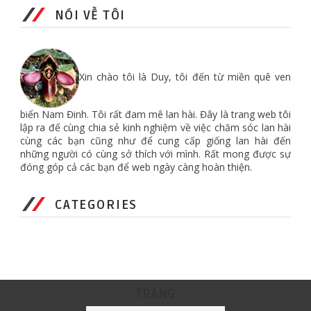
NÓI VỀ TÔI
Xin chào tôi là Duy, tôi đến từ miền quê ven
biển Nam Đinh. Tôi rất đam mê lan hài. Đây là trang web tôi
lập ra để cùng chia sẻ kinh nghiệm về việc chăm sóc lan hài
cùng các bạn cũng như để cung cấp giống lan hài đến
những người có cùng sở thích với mình. Rất mong được sự
đóng góp cả các bạn để web ngày càng hoàn thiện.
CATEGORIES
TRANG