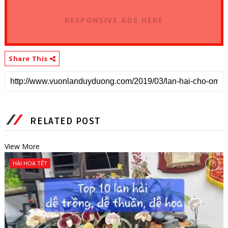
RESPONSIVE ADS HERE
Share This
RELATED POST
View More
HÀI HOA TẾT