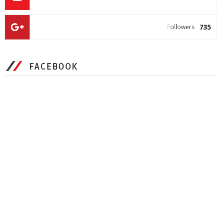
735
Followers
FACEBOOK