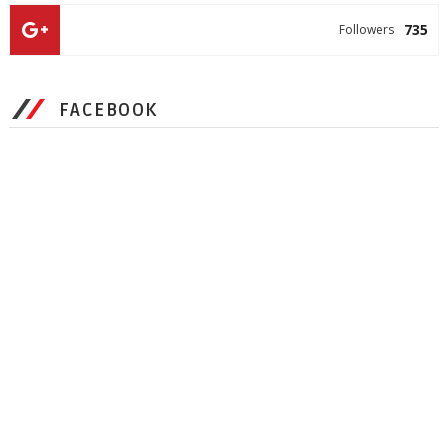
735
Followers
FACEBOOK