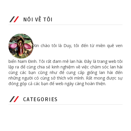
NÓI VỀ TÔI
Xin chào tôi là Duy, tôi đến từ miền quê ven
biển Nam Đinh. Tôi rất đam mê lan hài. Đây là trang web tôi
lập ra để cùng chia sẻ kinh nghiệm về việc chăm sóc lan hài
cùng các bạn cũng như để cung cấp giống lan hài đến
những người có cùng sở thích với mình. Rất mong được sự
đóng góp cả các bạn để web ngày càng hoàn thiện.
CATEGORIES