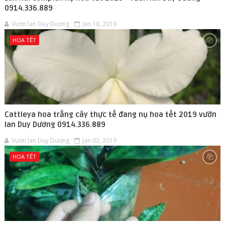
0914.336.889
Vườn lan Duy Dương
Jan 18, 2019
HOA TẾT
Cattleya hoa trắng cây thực tế đang nụ hoa tết 2019 vườn
lan Duy Dương 0914.336.889
Vườn lan Duy Dương
Jan 03, 2019
HOA TẾT