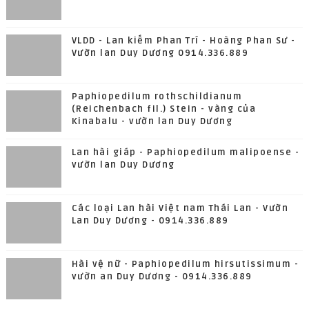
VLDD - Lan kiếm Phan Trí - Hoàng Phan Sư -
Vườn lan Duy Dương 0914.336.889
Paphiopedilum rothschildianum
(Reichenbach fil.) Stein - vàng của
Kinabalu - vườn lan Duy Dương
Lan hài giáp - Paphiopedilum malipoense -
vườn lan Duy Dương
Các loại Lan hài Việt nam Thái Lan - Vườn
Lan Duy Dương - 0914.336.889
Hài vệ nữ - Paphiopedilum hirsutissimum -
vườn an Duy Dương - 0914.336.889