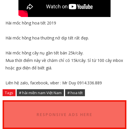
Hài mốc hồng hoa tết 2019
Hài mốc hồng hoa thường nở dịp tết rất đẹp.
Hài mốc hồng cây nụ gần tết bán 25k/cây.
Mua thời điểm này về chăm chỉ có 15k/cây. Sỉ từ 100 cây inbox
hoặc gọi điện để biết giá.
Liên hệ zalo, facebook, viber : Mr Duy 0914.336.889
Tags
# hài miền nam Việt Nam
# hoa tết
RESPONSIVE ADS HERE