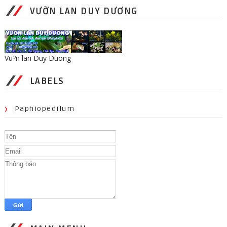
VƯỜN LAN DUY DƯƠNG
Vu?n lan Duy Duong
LABELS
Paphiopedilum