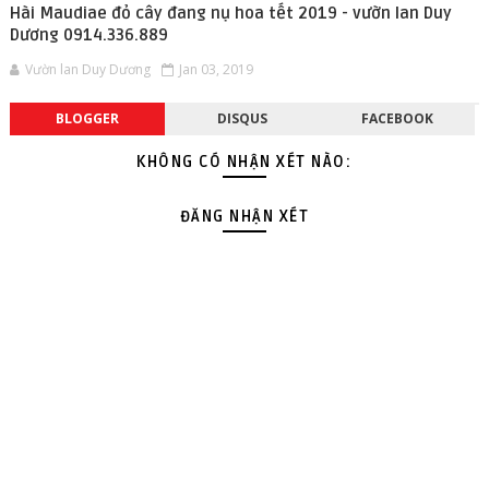
Hài Maudiae đỏ cây đang nụ hoa tết 2019 - vườn lan Duy
Dương 0914.336.889
Vườn lan Duy Dương
Jan 03, 2019
BLOGGER
DISQUS
FACEBOOK
KHÔNG CÓ NHẬN XÉT NÀO:
ĐĂNG NHẬN XÉT