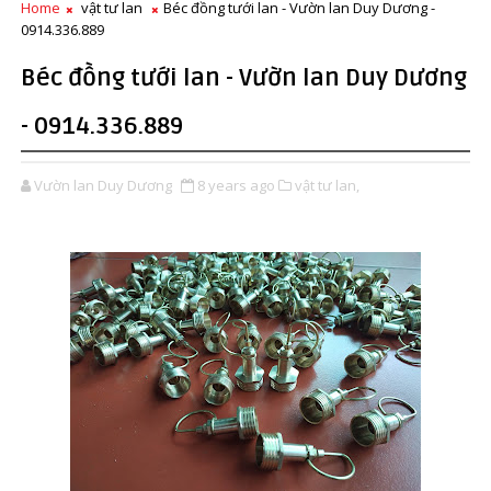
Home
vật tư lan
Béc đồng tưới lan - Vườn lan Duy Dương -
0914.336.889
Béc đồng tưới lan - Vườn lan Duy Dương
- 0914.336.889
Vườn lan Duy Dương
8 years ago
vật tư lan,