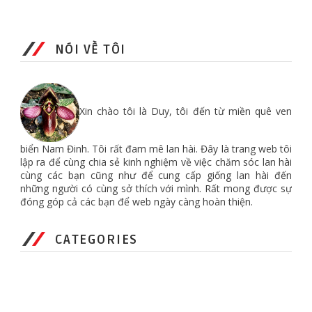
NÓI VỀ TÔI
Xin chào tôi là Duy, tôi đến từ miền quê ven
biển Nam Đinh. Tôi rất đam mê lan hài. Đây là trang web tôi
lập ra để cùng chia sẻ kinh nghiệm về việc chăm sóc lan hài
cùng các bạn cũng như để cung cấp giống lan hài đến
những người có cùng sở thích với mình. Rất mong được sự
đóng góp cả các bạn để web ngày càng hoàn thiện.
CATEGORIES