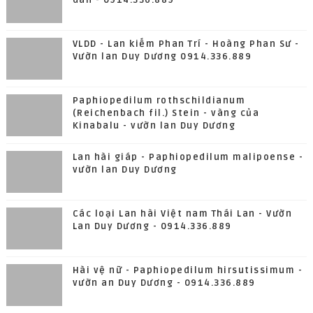
dân - 0914.336.889
VLDD - Lan kiếm Phan Trí - Hoàng Phan Sư -
Vườn lan Duy Dương 0914.336.889
Paphiopedilum rothschildianum
(Reichenbach fil.) Stein - vàng của
Kinabalu - vườn lan Duy Dương
Lan hài giáp - Paphiopedilum malipoense -
vườn lan Duy Dương
Các loại Lan hài Việt nam Thái Lan - Vườn
Lan Duy Dương - 0914.336.889
Hài vệ nữ - Paphiopedilum hirsutissimum -
vườn an Duy Dương - 0914.336.889