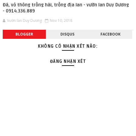
Đá, vỏ thông trồng hài, trồng địa lan - vườn lan Duy Dương
- 0914.336.889
Vườn lan Duy Dương
Nov 10, 2018
BLOGGER
DISQUS
FACEBOOK
KHÔNG CÓ NHẬN XÉT NÀO:
ĐĂNG NHẬN XÉT