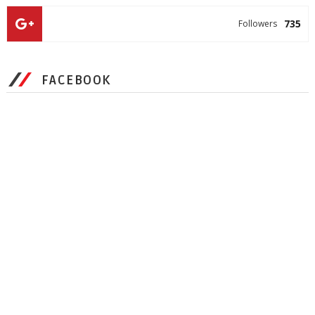
735
Followers
FACEBOOK