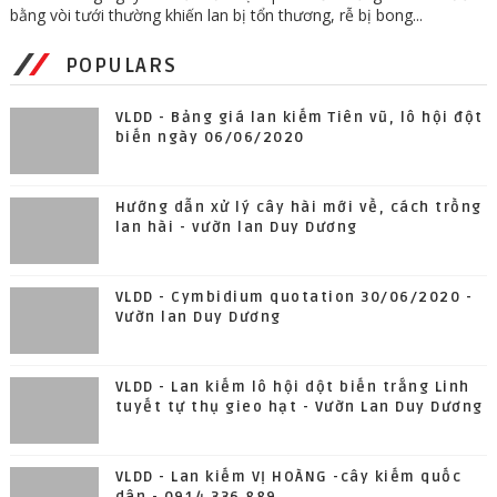
bằng vòi tưới thường khiến lan bị tổn thương, rễ bị bong...
POPULARS
VLDD - Bảng giá lan kiếm Tiên vũ, lô hội đột
biến ngày 06/06/2020
Hướng dẫn xử lý cây hài mới về, cách trồng
lan hài - vườn lan Duy Dương
VLDD - Cymbidium quotation 30/06/2020 -
Vườn lan Duy Dương
VLDD - Lan kiếm lô hội dột biến trắng Linh
tuyết tự thụ gieo hạt - Vườn Lan Duy Dương
VLDD - Lan kiếm VỊ HOÀNG -cây kiếm quốc