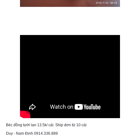
Béc đồng tưới lan 13.5k/ cái. Ship đơn từ 10 cái

Duy - Nam Định 0914.336.889
