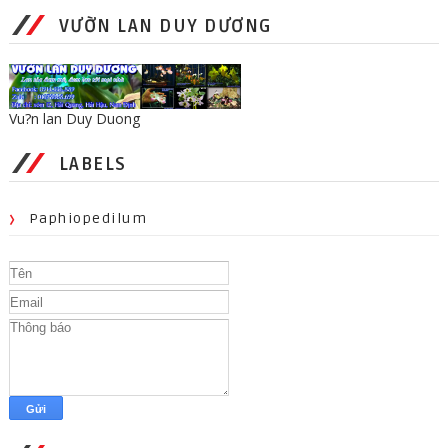
VƯỜN LAN DUY DƯƠNG
Vu?n lan Duy Duong
LABELS
Paphiopedilum