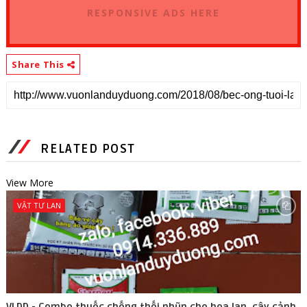
RESPONSIVE ADS HERE
Share This
RELATED POST
View More
VẬT TƯ LAN