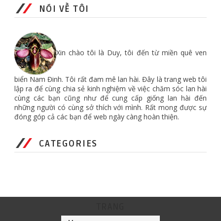
NÓI VỀ TÔI
Xin chào tôi là Duy, tôi đến từ miền quê ven
biển Nam Đinh. Tôi rất đam mê lan hài. Đây là trang web tôi
lập ra để cùng chia sẻ kinh nghiệm về việc chăm sóc lan hài
cùng các bạn cũng như để cung cấp giống lan hài đến
những người có cùng sở thích với mình. Rất mong được sự
đóng góp cả các bạn để web ngày càng hoàn thiện.
CATEGORIES
TRANG