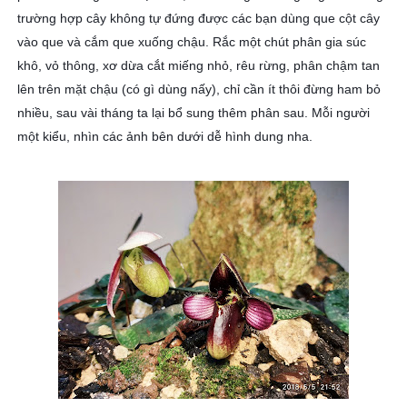
trường hợp cây không tự đứng được các bạn dùng que cột cây
vào que và cắm que xuống chậu. Rắc một chút phân gia súc
khô, vỏ thông, xơ dừa cắt miếng nhỏ, rêu rừng, phân chậm tan
lên trên mặt chậu (có gì dùng nấy), chỉ cần ít thôi đừng ham bỏ
nhiều, sau vài tháng ta lại bổ sung thêm phân sau. Mỗi người
một kiểu, nhìn các ảnh bên dưới dễ hình dung nha.