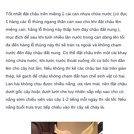
Tốt nhất đặt chậu trên miệng 1 cái can nhựa chứa nước (có đục
1 hàng các lỗ thủng ngang thân can sao cho khi đặt chậu lên
miệng can, hãng lỗ thủng này thấp hơn đáy chậu đất nung ),
mục đích để sau khi tưới nhiều lân nước trong can dâng lên tối
đa đến hàng lỗ thủng này thì sẽ tràn ra ngoài và không chạm
nước đến đáy chậu đất nung. Có thể đặt chậu trên một cái khay
nông chứa nước, khi tưới, nước thoát xuống rồi cứ bốc hơi dần
lên cho cây hút ẩm. Nếu không thì kê các chậu lan hài trên giàn
thép, kê gạch để chậu không chạm đất hạn chế sinh vật có hại.
Lan hài không chịu được nhiều nắng, ưa râm mát, nên đặt chậu
dưới gốc cây hoặc dưới lưới che tuy nhiên sắp xếp sao cho có
nắng sớm chiếu xiên vào cây 1-2 tiếng mỗi ngày thì rất tốt. Nếu
nắng buổi trưa trực tiếp chiếu vào thì cây sẽ cháy lá.