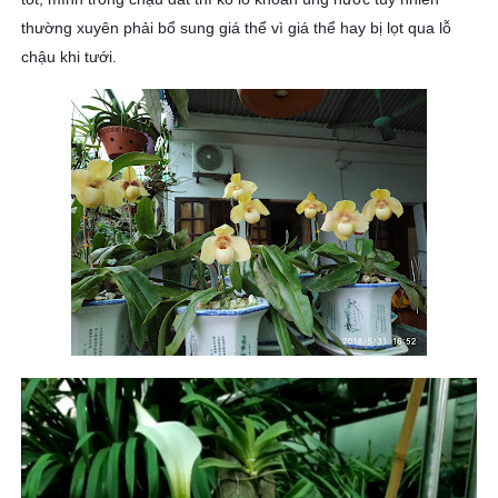
thường xuyên phải bổ sung giá thể vì giá thể hay bị lọt qua lỗ
chậu khi tưới.