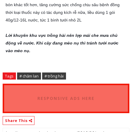
bón khác tốt hơn, tăng cường sức chống chịu sâu bệnh đồng
thời loại thuốc này có tác dụng kích rễ nữa, liều dùng 1 gói
40g/12-16L nước, tức 1 bình tưới nhỏ 2L
Lời khuyên khu vực trồng hài nên lợp mái che mưa chủ
động về nước. Khi cây đang mèo nụ thì tránh tưới nước
vào mèo nụ.
Tags
# chăm lan
# trồng hài
RESPONSIVE ADS HERE
Share This