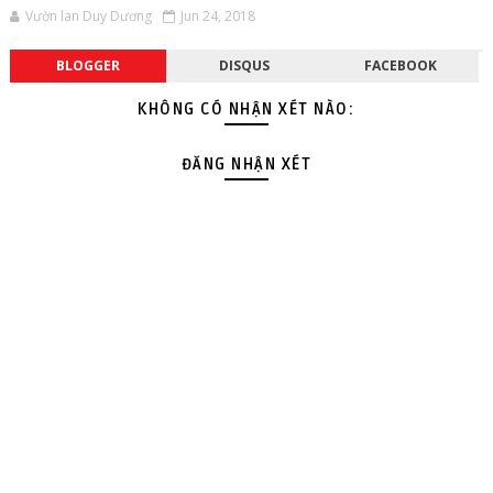
Vườn lan Duy Dương
Jun 24, 2018
BLOGGER
DISQUS
FACEBOOK
KHÔNG CÓ NHẬN XÉT NÀO:
ĐĂNG NHẬN XÉT