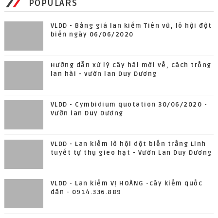
POPULARS
VLDD - Bảng giá lan kiếm Tiên vũ, lô hội đột
biến ngày 06/06/2020
Hướng dẫn xử lý cây hài mới về, cách trồng
lan hài - vườn lan Duy Dương
VLDD - Cymbidium quotation 30/06/2020 -
Vườn lan Duy Dương
VLDD - Lan kiếm lô hội dột biến trắng Linh
tuyết tự thụ gieo hạt - Vườn Lan Duy Dương
VLDD - Lan kiếm VỊ HOÀNG -cây kiếm quốc
dân - 0914.336.889