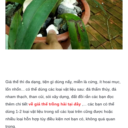
Giá thể thì đa dạng, tiện gì dùng nấy, miễn là cứng, ít hoai mục,
lổn nhổn... có thể dùng các loại vật liệu sau: đá thấm thủy, đá
nham thạch, than củi, sỏi xây dựng, đất đồi rắn các bạn đọc
thêm chi tiết
về giá thể trồng hài tại đây
,... các bạn có thể
dùng 1-2 loại vật liệu trong số các lọai trên cũng được hoặc
nhiều loại hỗn hợp tùy điều kiện nơi bạn có, không quá quan
trọng.