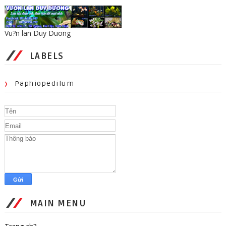
Vu?n lan Duy Duong
LABELS
Paphiopedilum
MAIN MENU