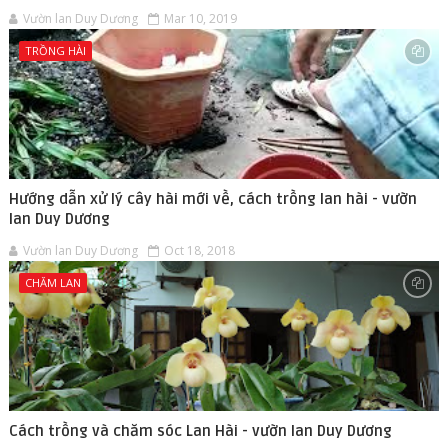
Vườn lan Duy Dương
Mar 10, 2019
TRỒNG HÀI
Hướng dẫn xử lý cây hài mới về, cách trồng lan hài - vườn
lan Duy Dương
Vườn lan Duy Dương
Oct 18, 2018
CHĂM LAN
Cách trồng và chăm sóc Lan Hài - vườn lan Duy Dương