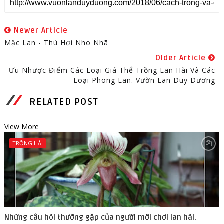
Newer Article
Mặc Lan - Thú Hơi Nho Nhã
Older Article
Ưu Nhược Điểm Các Loại Giá Thể Trồng Lan Hài Và Các
Loại Phong Lan. Vườn Lan Duy Dương
RELATED POST
View More
TRỒNG HÀI
Những câu hòi thường gặp của người mới chơi lan hài.