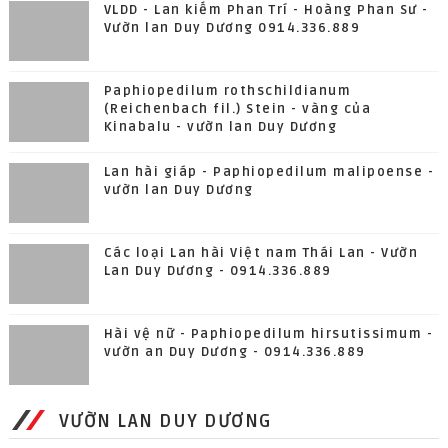
VLDD - Lan kiếm Phan Trí - Hoàng Phan Sư -
Vườn lan Duy Dương 0914.336.889
Paphiopedilum rothschildianum
(Reichenbach fil.) Stein - vàng của
Kinabalu - vườn lan Duy Dương
Lan hài giáp - Paphiopedilum malipoense -
vườn lan Duy Dương
Các loại Lan hài Việt nam Thái Lan - Vườn
Lan Duy Dương - 0914.336.889
Hài vệ nữ - Paphiopedilum hirsutissimum -
vườn an Duy Dương - 0914.336.889
VƯỜN LAN DUY DƯƠNG